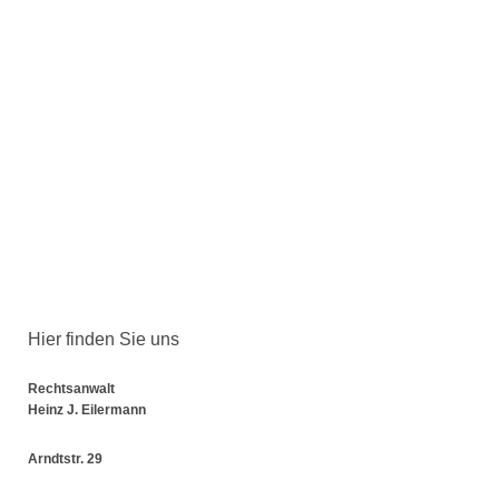
Hier finden Sie uns
Rechtsanwalt
Heinz J. Eilermann
Arndtstr. 29